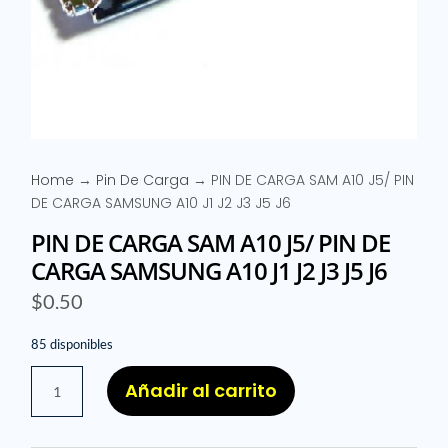
Home
→
Pin De Carga
→ PIN DE CARGA SAM A10 J5/ PIN
DE CARGA SAMSUNG A10 J1 J2 J3 J5 J6
PIN DE CARGA SAM A10 J5/ PIN DE
CARGA SAMSUNG A10 J1 J2 J3 J5 J6
$
0.50
85 disponibles
PIN
Añadir al carrito
DE
CARGA
SAM