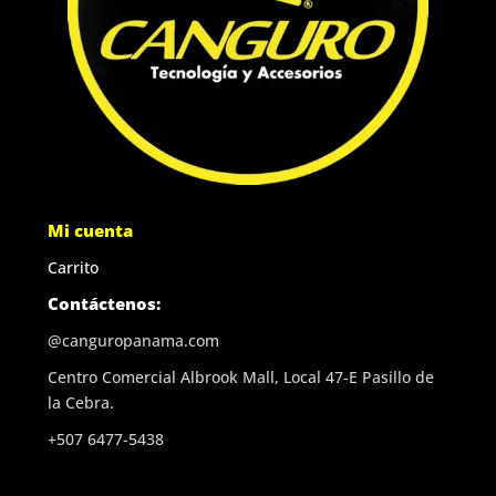
Mi cuenta
Carrito
Contáctenos:
@canguropanama.com
Centro Comercial Albrook Mall, Local 47-E Pasillo de
la Cebra.
+507 6477-5438