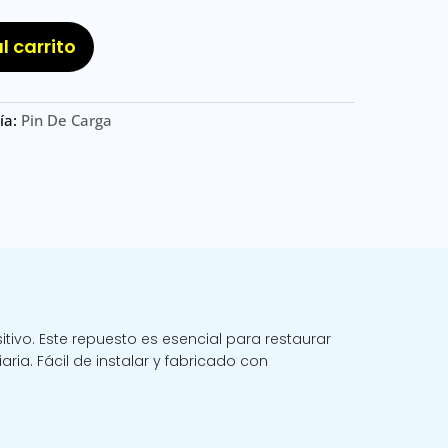
l carrito
ía:
Pin De Carga
tivo. Este repuesto es esencial para restaurar
ia. Fácil de instalar y fabricado con