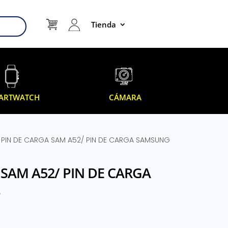
Tienda
ARTWATCH
CÁMARA
G
PIN DE CARGA SAM A52/ PIN DE CARGA SAMSUNG
 SAM A52/ PIN DE CARGA
2