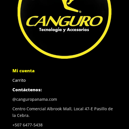
Mi cuenta
Carrito
Contáctenos:
@canguropanama.com
Centro Comercial Albrook Mall, Local 47-E Pasillo de
la Cebra.
+507 6477-5438