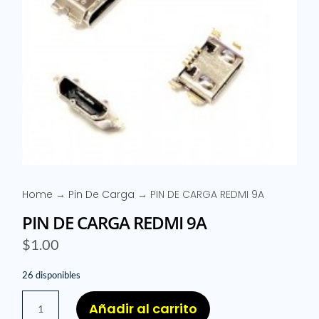
Home
→
Pin De Carga
→ PIN DE CARGA REDMI 9A
PIN DE CARGA REDMI 9A
$
1.00
26 disponibles
PIN
Añadir al carrito
DE