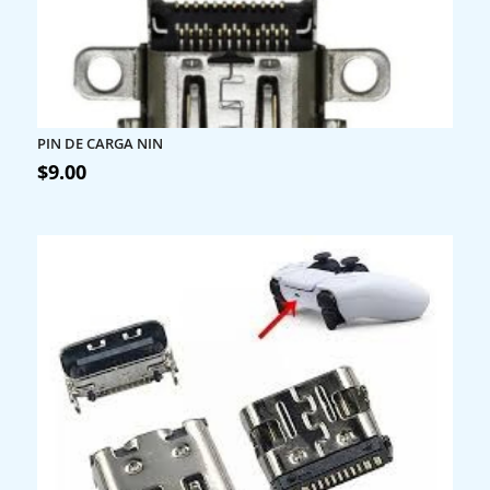
PIN DE CARGA NIN
$
9.00