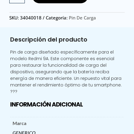
CARGA
REDMI
SKU:
34040018
Categoría:
Pin De Carga
9A
cantidad
Descripción del producto
Pin de carga diseñado específicamente para el
modelo Redmi 9A. Este componente es esencial
para restaurar la funcionalidad de carga del
dispositivo, asegurando que la batería reciba
energía de manera eficiente. Un repuesto vital para
mantener el rendimiento óptimo de tu smartphone.
???
INFORMACIÓN ADICIONAL
Marca
GENERICO