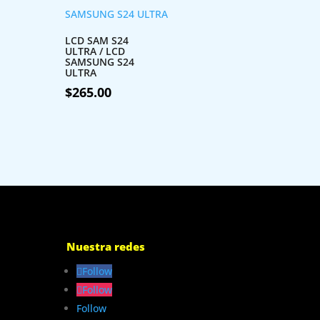
LCD SAM S24
ULTRA / LCD
SAMSUNG S24
ULTRA
$
265.00
Nuestra redes
Follow
Follow
Follow