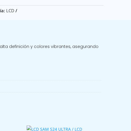
ía:
LCD
lta definición y colores vibrantes, asegurando