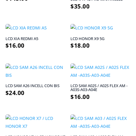
$
35.00
LCD XIA REDMI A5
LCD HONOR X9 5G
$
16.00
$
18.00
LCD SAM A26 INCELL CON BIS
LCD SAM A02S / A02S FLEX AM -
A03S-A03-A04E
$
24.00
$
16.00