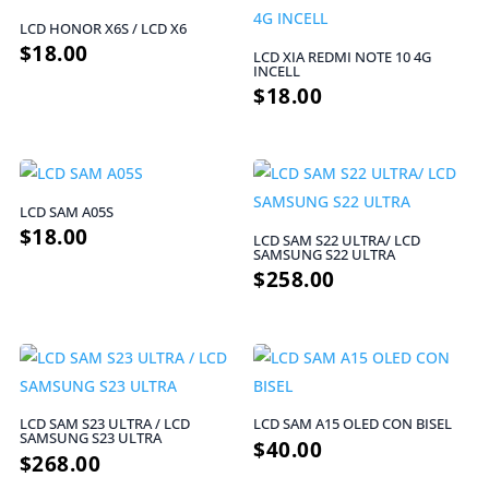
LCD HONOR X6S / LCD X6
$
18.00
LCD XIA REDMI NOTE 10 4G
INCELL
$
18.00
LCD SAM A05S
$
18.00
LCD SAM S22 ULTRA/ LCD
SAMSUNG S22 ULTRA
$
258.00
LCD SAM S23 ULTRA / LCD
LCD SAM A15 OLED CON BISEL
SAMSUNG S23 ULTRA
$
40.00
$
268.00