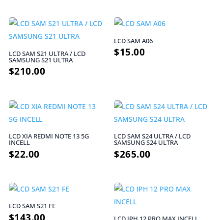
LCD SAM A06
$
15.00
LCD SAM S21 ULTRA / LCD
SAMSUNG S21 ULTRA
$
210.00
LCD XIA REDMI NOTE 13 5G
LCD SAM S24 ULTRA / LCD
INCELL
SAMSUNG S24 ULTRA
$
22.00
$
265.00
LCD SAM S21 FE
$
143.00
LCD IPH 12 PRO MAX INCELL