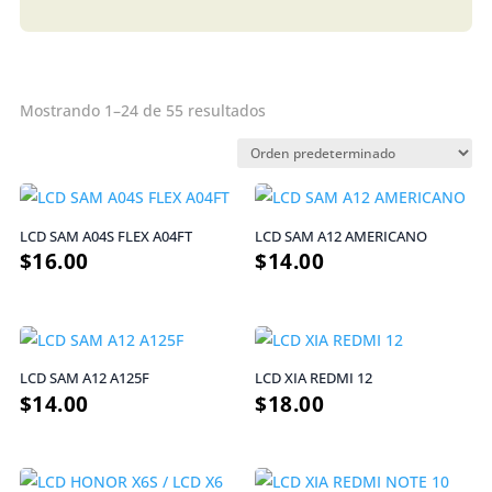
Mostrando 1–24 de 55 resultados
LCD SAM A04S FLEX A04FT
LCD SAM A12 AMERICANO
$
16.00
$
14.00
LCD SAM A12 A125F
LCD XIA REDMI 12
$
14.00
$
18.00