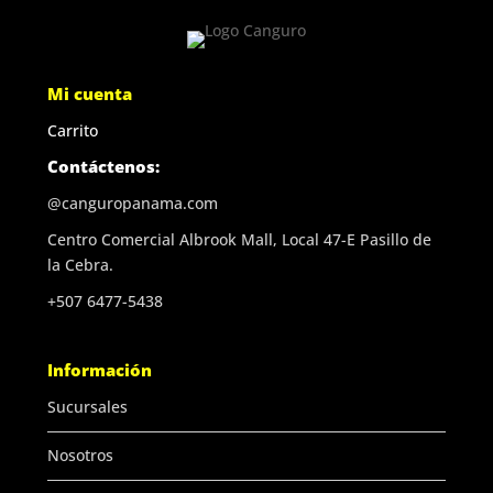
Mi cuenta
Carrito
Contáctenos:
@canguropanama.com
Centro Comercial Albrook Mall, Local 47-E Pasillo de
la Cebra.
+507 6477-5438
Información
Sucursales
Nosotros