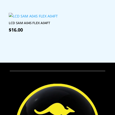
LCD SAM A04S FLEX A04FT
$
16.00