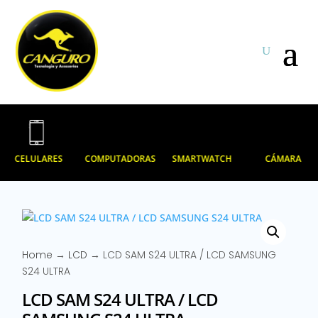
CELULARES
COMPUTADORAS
SMARTWATCH
CÁMARA
Home
→
LCD
→ LCD SAM S24 ULTRA / LCD SAMSUNG
S24 ULTRA
LCD SAM S24 ULTRA / LCD