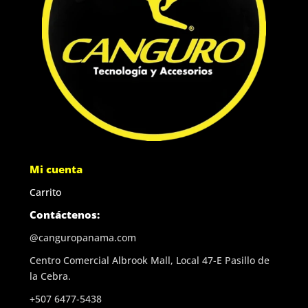
Mi cuenta
Carrito
Contáctenos:
@canguropanama.com
Centro Comercial Albrook Mall, Local 47-E Pasillo de
la Cebra.
+507 6477-5438