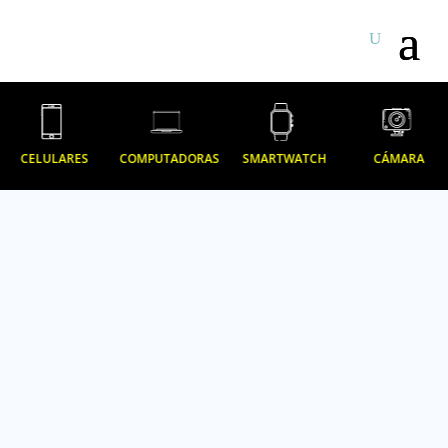
CELULARES
COMPUTADORAS
SMARTWATCH
CÁMARA