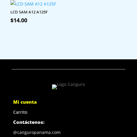
LCD SAM A12 A125F
$
14.00
Mi cuenta
Carrito
Contáctenos:
@canguropanama.com