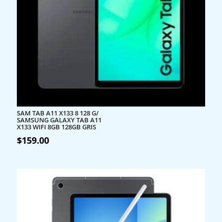
SAM TAB A11 X133 8 128 G/
SAMSUNG GALAXY TAB A11
X133 WIFI 8GB 128GB GRIS
$
159.00