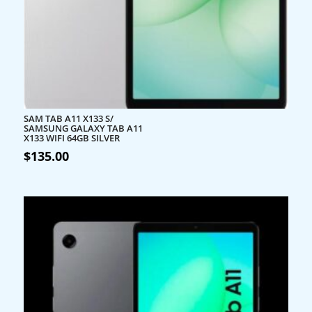
SAM TAB A11 X133 S/
SAMSUNG GALAXY TAB A11
X133 WIFI 64GB SILVER
$
135.00