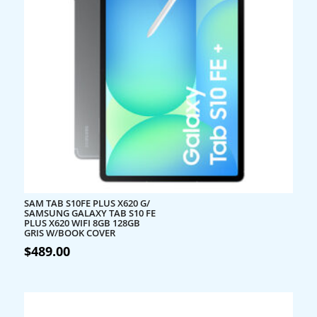
SAM TAB S10FE PLUS X620 G/
SAMSUNG GALAXY TAB S10 FE
PLUS X620 WIFI 8GB 128GB
GRIS W/BOOK COVER
$
489.00