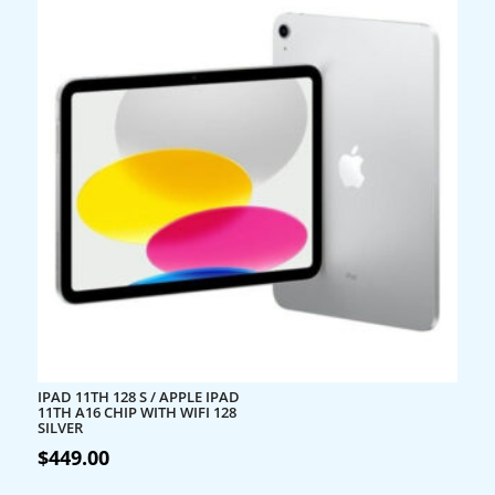
IPAD 11TH 128 S / APPLE IPAD
11TH A16 CHIP WITH WIFI 128
SILVER
$
449.00