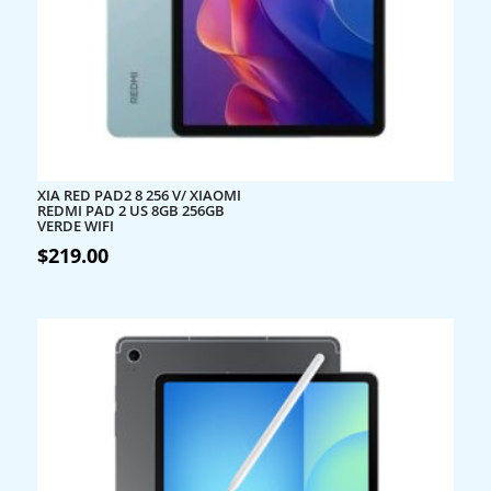
XIA RED PAD2 8 256 V/ XIAOMI
REDMI PAD 2 US 8GB 256GB
VERDE WIFI
$
219.00