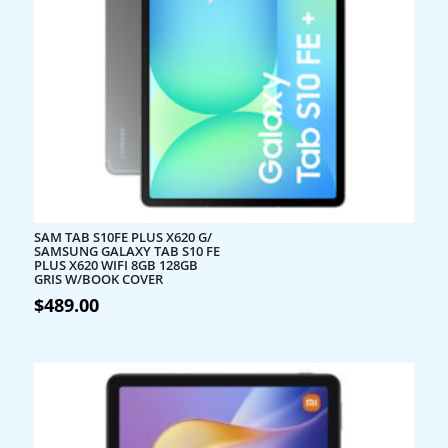
SAM TAB S10FE PLUS X620 G/
SAMSUNG GALAXY TAB S10 FE
PLUS X620 WIFI 8GB 128GB
GRIS W/BOOK COVER
$
489.00