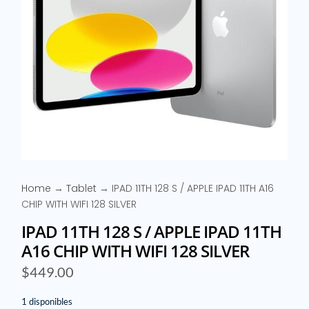
Home
→
Tablet
→ IPAD 11TH 128 S / APPLE IPAD 11TH A16
CHIP WITH WIFI 128 SILVER
IPAD 11TH 128 S / APPLE IPAD 11TH
A16 CHIP WITH WIFI 128 SILVER
$
449.00
1 disponibles