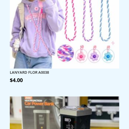
LANYARD FLOR A0038
$
4.00