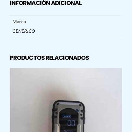
ANDROID
INFORMACIÓN ADICIONAL
IOS
cantidad
Marca
GENERICO
PRODUCTOS RELACIONADOS