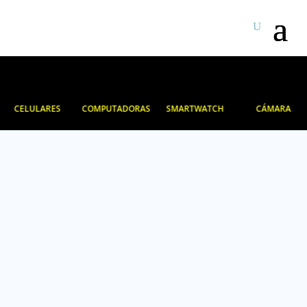
CELULARES
COMPUTADORAS
SMARTWATCH
CÁMARA