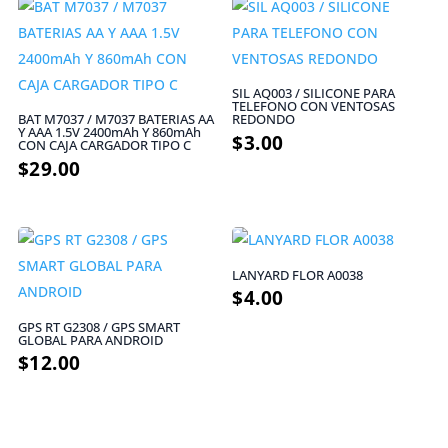
SIL AQ003 / SILICONE PARA
TELEFONO CON VENTOSAS
BAT M7037 / M7037 BATERIAS AA
REDONDO
Y AAA 1.5V 2400mAh Y 860mAh
$
3.00
CON CAJA CARGADOR TIPO C
$
29.00
LANYARD FLOR A0038
$
4.00
GPS RT G2308 / GPS SMART
GLOBAL PARA ANDROID
$
12.00