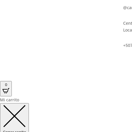
@ca
Cent
Loca
+507
0
Mi carrito