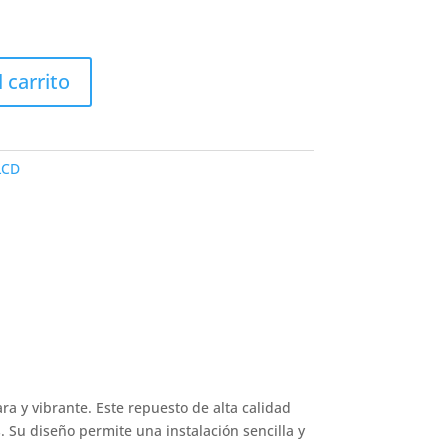
l carrito
LCD
a y vibrante. Este repuesto de alta calidad
 Su diseño permite una instalación sencilla y