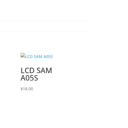
LCD SAM
A05S
$
18.00