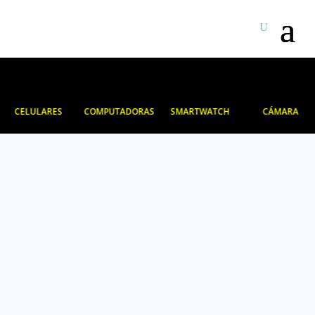
CELULARES
COMPUTADORAS
SMARTWATCH
CÁMARA