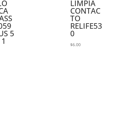
LO
LIMPIA
CA
CONTAC
ASS
TO
059
RELIFE53
US 5
0
 1
$
6.00
0