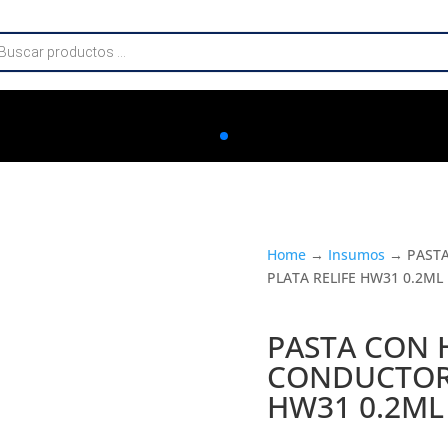
da
os
Home
→
Insumos
→ PASTA
PLATA RELIFE HW31 0.2ML
PASTA CON 
CONDUCTORA
HW31 0.2ML