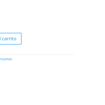
l carrito
Insumos