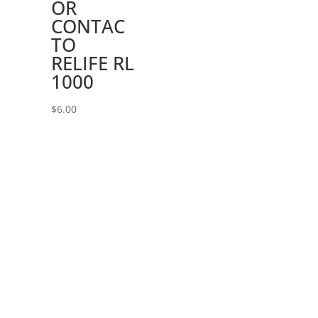
OR
CONTAC
TO
RELIFE RL
1000
$
6.00