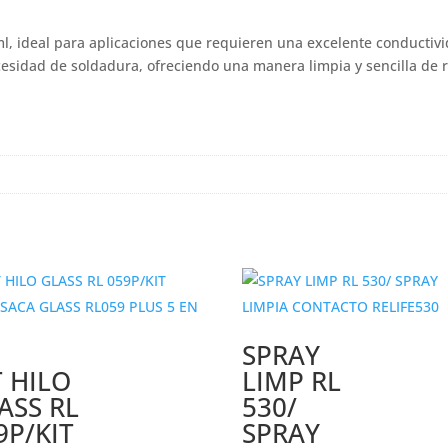
l, ideal para aplicaciones que requieren una excelente conductivid
cesidad de soldadura, ofreciendo una manera limpia y sencilla de r
SPRAY
T HILO
LIMP RL
ASS RL
530/
9P/KIT
SPRAY