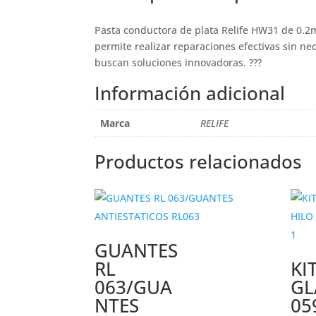
Pasta conductora de plata Relife HW31 de 0.2m
permite realizar reparaciones efectivas sin ne
buscan soluciones innovadoras. ???
Información adicional
Marca
RELIFE
Productos relacionados
GUANTES
RL
KI
063/GUA
GL
NTES
05