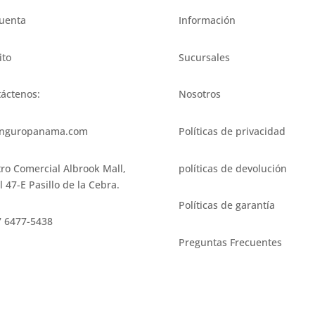
uenta
Información
ito
Sucursales
áctenos:
Nosotros
nguropanama.com
Políticas de privacidad
ro Comercial Albrook Mall,
políticas de devolución
l 47-E Pasillo de la Cebra.
Políticas de garantía
 6477-5438
Preguntas Frecuentes