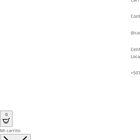
Cont
@ca
Cent
Loca
+507
0
Mi carrito