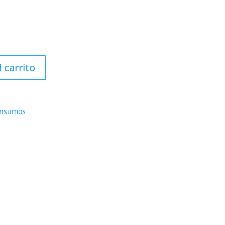
l carrito
Insumos