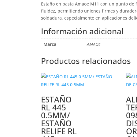
Estaño en pasta Amaoe M11 con un punto de fu
fluidez, permitiendo uniones firmes y durader
soldadura, especialmente en aplicaciones deli
Información adicional
Marca
AMAOE
Productos relacionados
ESTAÑO
A
RL 445
TE
0.5MM/
09
ESTAÑO
DI
RELIFE RL
OR