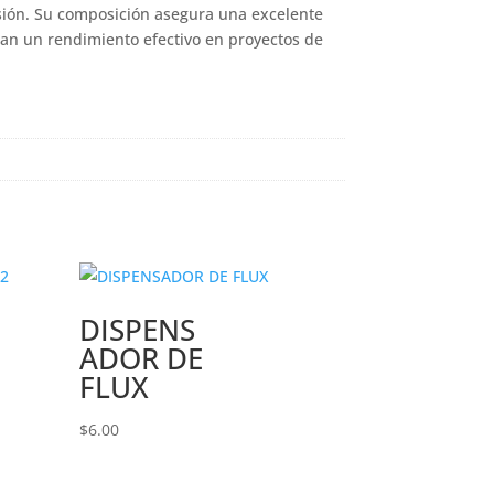
sión. Su composición asegura una excelente
can un rendimiento efectivo en proyectos de
DISPENS
ADOR DE
FLUX
$
6.00