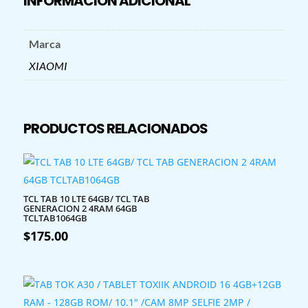
INFORMACIÓN ADICIONAL
4GB+128GB
GRIS
cantidad
Marca
XIAOMI
PRODUCTOS RELACIONADOS
TCL TAB 10 LTE 64GB/ TCL TAB
GENERACION 2 4RAM 64GB
TCLTAB1064GB
$
175.00