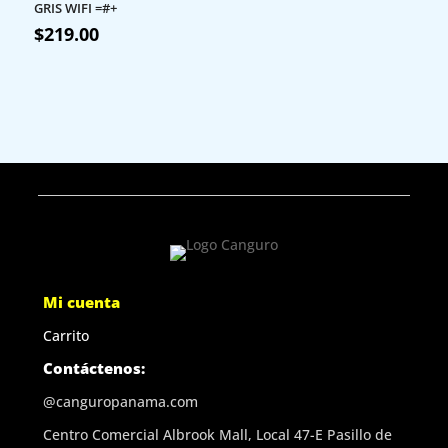
GRIS WIFI =#+
$
219.00
Mi cuenta
Carrito
Contáctenos:
@canguropanama.com
Centro Comercial Albrook Mall, Local 47-E Pasillo de