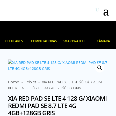
CELULARES
COMPUTADORAS
SMARTWATCH
CÁMARA
Home
→
Tablet
→ XIA RED PAD SE LTE 4 128 G/ XIAOMI
REDMI PAD SE 8.7 LTE 4G 4GB+128GB GRIS
XIA RED PAD SE LTE 4 128 G/ XIAOMI
REDMI PAD SE 8.7 LTE 4G
4GB+128GB GRIS