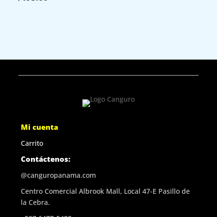
Mi cuenta
Carrito
Contáctenos:
@canguropanama.com
Centro Comercial Albrook Mall, Local 47-E Pasillo de
la Cebra.