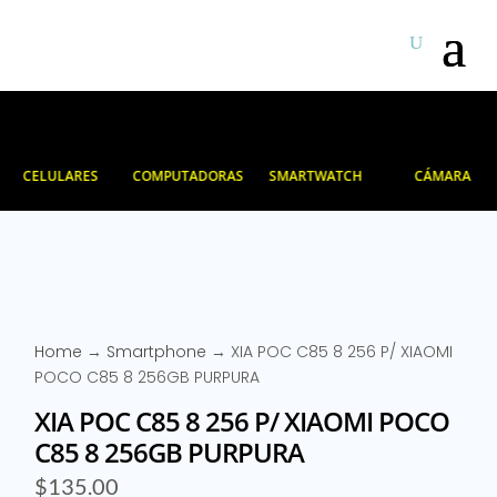
CELULARES
COMPUTADORAS
SMARTWATCH
CÁMARA
Home
→
Smartphone
→ XIA POC C85 8 256 P/ XIAOMI
POCO C85 8 256GB PURPURA
XIA POC C85 8 256 P/ XIAOMI POCO
C85 8 256GB PURPURA
$
135.00