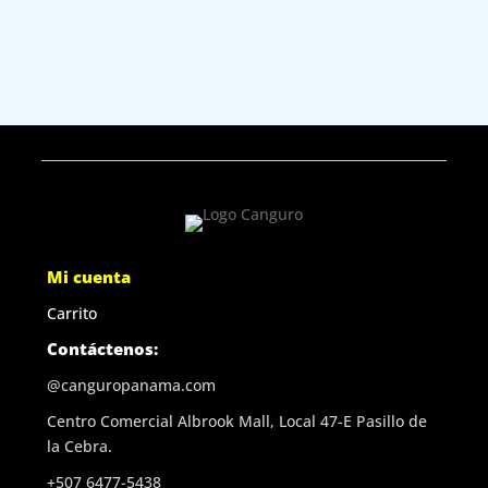
Mi cuenta
Carrito
Contáctenos:
@canguropanama.com
Centro Comercial Albrook Mall, Local 47-E Pasillo de
la Cebra.
+507 6477-5438