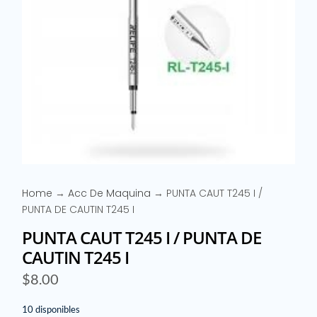
Home
→
Acc De Maquina
→ PUNTA CAUT T245 I /
PUNTA DE CAUTIN T245 I
PUNTA CAUT T245 I / PUNTA DE
CAUTIN T245 I
$
8.00
10 disponibles