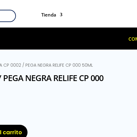
Tienda
CO
 CP 0002 / PEGA NEGRA RELIFE CP 000 50ML
/ PEGA NEGRA RELIFE CP 000
l carrito