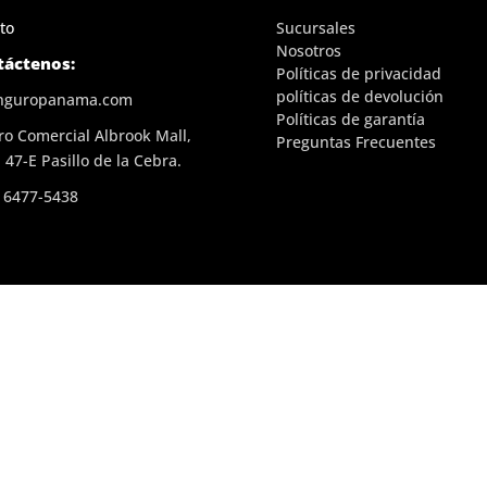
to
Sucursales
Nosotros
táctenos:
Políticas de privacidad
políticas de devolución
nguropanama.com
Políticas de garantía
ro Comercial Albrook Mall,
Preguntas Frecuentes
 47-E Pasillo de la Cebra.
 6477-5438