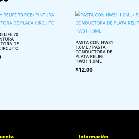
ELIFE 70
INTURA
PASTA CON HW31
CTORA DE
1.0ML / PASTA
CIRCUITO
CONDUCTORA DE
0
PLATA RELIFE
HW31 1.0ML
$
12.00
cuenta
Información