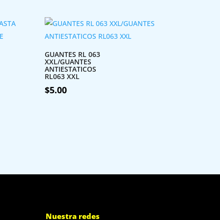
GUANTES RL 063
XXL/GUANTES
ANTIESTATICOS
RL063 XXL
$
5.00
Nuestra redes