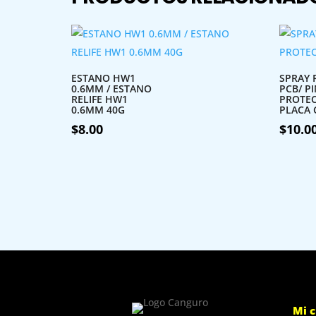
ESTANO HW1
SPRAY R
0.6MM / ESTANO
PCB/ P
RELIFE HW1
PROTE
0.6MM 40G
PLACA 
$
8.00
$
10.0
Mi 