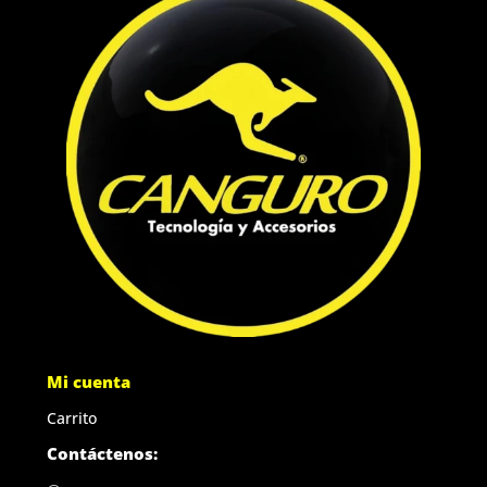
Mi cuenta
Carrito
Contáctenos: