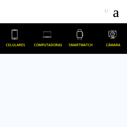
CELULARES
COMPUTADORAS
SMARTWATCH
CÁMARA