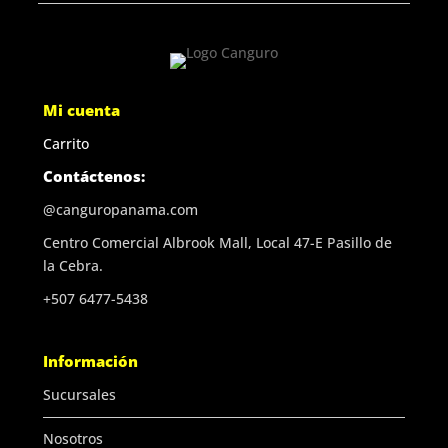
Mi cuenta
Carrito
Contáctenos:
@canguropanama.com
Centro Comercial Albrook Mall, Local 47-E Pasillo de
la Cebra.
+507 6477-5438
Información
Sucursales
Nosotros