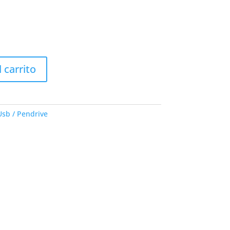
l carrito
Usb / Pendrive