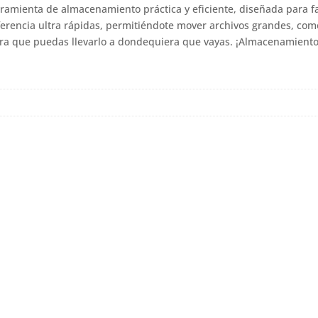
mienta de almacenamiento práctica y eficiente, diseñada para faci
ferencia ultra rápidas, permitiéndote mover archivos grandes, como
ra que puedas llevarlo a dondequiera que vayas. ¡Almacenamiento 