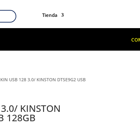
Tienda
CO
KIN USB 128 3.0/ KINSTON DTSE9G2 USB
 3.0/ KINSTON
B 128GB