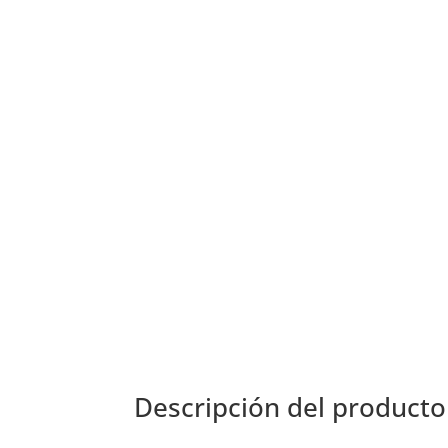
Descripción del producto