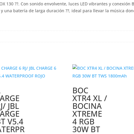
BOX 130 ??. Con sonido envolvente, luces LED vibrantes y conexión 
 una batería de larga duración ??, ideal para llevar la música don
L
BOC
ARGE
XTR4 XL /
J/ JBL
BOCINA
ARGE
XTREME
BT V5.4
4 RGB
TERPR
30W BT