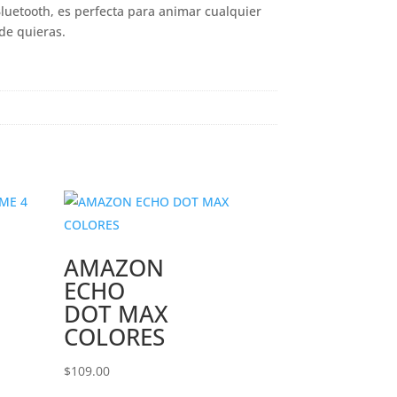
Bluetooth, es perfecta para animar cualquier
de quieras.
AMAZON
ECHO
DOT MAX
COLORES
$
109.00