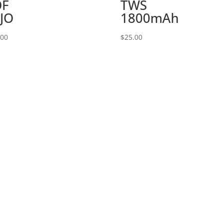
OF
TWS
JO
1800mAh
.00
$
25.00