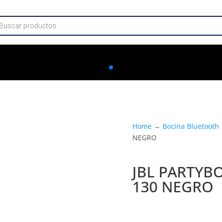
da
os
Home
→
Bocina Bluetooth
NEGRO
JBL PARTYBO
130 NEGRO