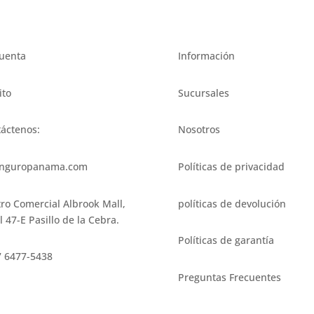
uenta
Información
ito
Sucursales
áctenos:
Nosotros
nguropanama.com
Políticas de privacidad
ro Comercial Albrook Mall,
políticas de devolución
l 47-E Pasillo de la Cebra.
Políticas de garantía
 6477-5438
Preguntas Frecuentes