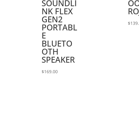
SOUNDLI
O
NK FLEX
RO
GEN2
$
139
PORTABL
E
BLUETO
OTH
SPEAKER
$
169.00