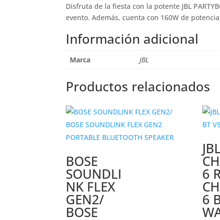
Disfruta de la fiesta con la potente JBL PARTY
evento. Además, cuenta con 160W de potencia y
Información adicional
Marca
JBL
Productos relacionados
JB
BOSE
CH
SOUNDLI
6 R
NK FLEX
CH
GEN2/
6 
BOSE
WA