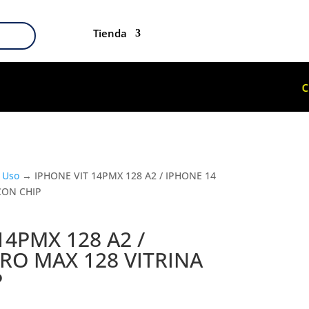
Tienda
 Uso
→ IPHONE VIT 14PMX 128 A2 / IPHONE 14
CON CHIP
14PMX 128 A2 /
RO MAX 128 VITRINA
P