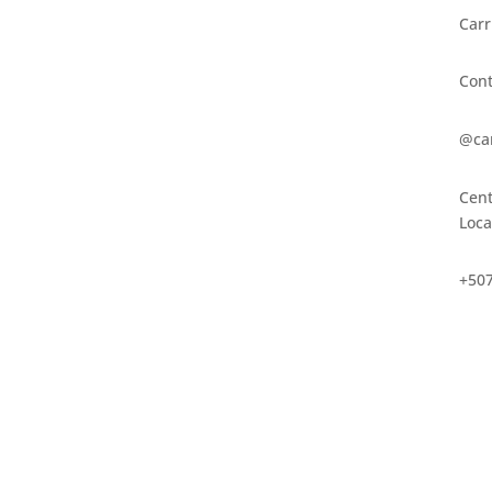
Carr
Cont
@ca
Cent
Loca
+507