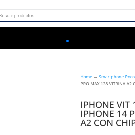
da
os
Home
→
Smartphone Poco
PRO MAX 128 VITRINA A2 
IPHONE VIT 
IPHONE 14 P
A2 CON CHI