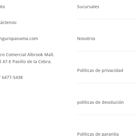
ito
Sucursales
áctenos:
nguropanama.com
Nosotros
ro Comercial Albrook Mall,
l 47-E Pasillo de la Cebra.
Políticas de privacidad
 6477-5438
políticas de devolución
Políticas de garantía