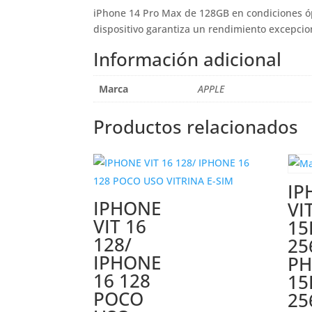
iPhone 14 Pro Max de 128GB en condiciones óp
dispositivo garantiza un rendimiento excepciona
Información adicional
Marca
APPLE
Productos relacionados
IP
IPHONE
VI
VIT 16
15
128/
25
IPHONE
P
16 128
15
POCO
25