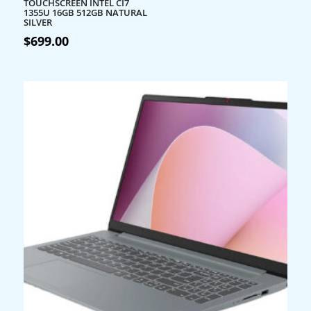
TOUCHSCREEN INTEL CI7
1355U 16GB 512GB NATURAL
SILVER
$
699.00