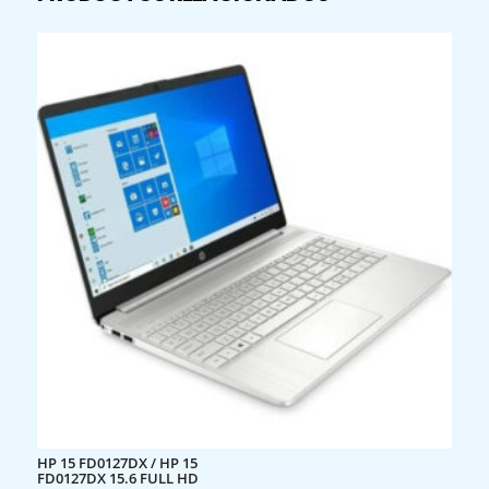
HP 15 FD0127DX / HP 15
FD0127DX 15.6 FULL HD