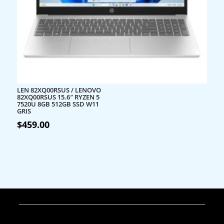
LEN 82XQ00RSUS / LENOVO
82XQ00RSUS 15.6″ RYZEN 5
7520U 8GB 512GB SSD W11
GRIS
$
459.00