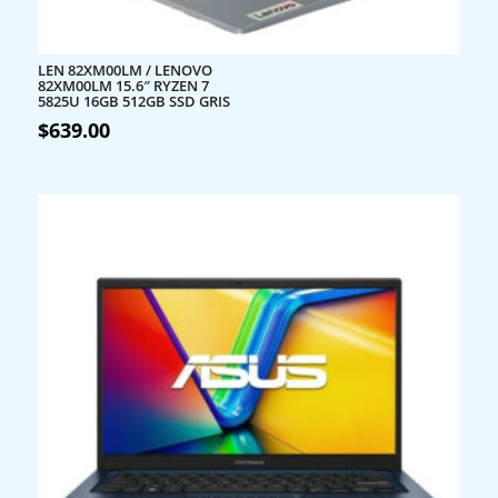
LEN 82XM00LM / LENOVO
82XM00LM 15.6″ RYZEN 7
5825U 16GB 512GB SSD GRIS
$
639.00