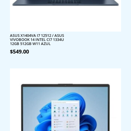
ASUS X1404VA I7 12512 / ASUS
VIVOBOOK 14 INTEL CI7 1334U
12GB 512GB W11 AZUL
$
549.00