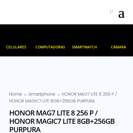
CELULARES
COMPUTADORAS
SMARTWATCH
CÁMARA
Home
→
Smartphone
→ HONOR MAG7 LITE 8 256 P /
HONOR MAGIC7 LITE 8GB+256GB PURPURA
HONOR MAG7 LITE 8 256 P /
HONOR MAGIC7 LITE 8GB+256GB
PURPURA