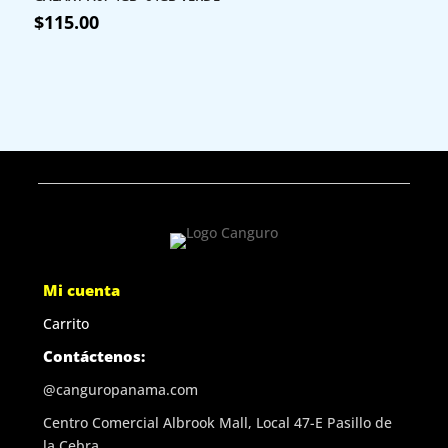
$
115.00
Mi cuenta
Carrito
Contáctenos:
@canguropanama.com
Centro Comercial Albrook Mall, Local 47-E Pasillo de
la Cebra.