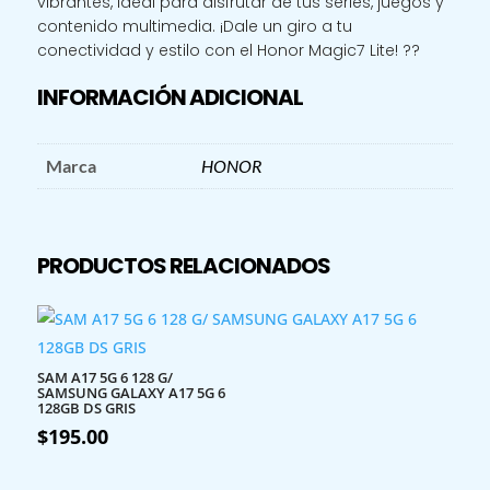
vibrantes, ideal para disfrutar de tus series, juegos y
contenido multimedia. ¡Dale un giro a tu
conectividad y estilo con el Honor Magic7 Lite! ??
INFORMACIÓN ADICIONAL
Marca
HONOR
PRODUCTOS RELACIONADOS
SAM A17 5G 6 128 G/
SAMSUNG GALAXY A17 5G 6
128GB DS GRIS
$
195.00