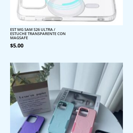
EST MG SAM S26 ULTRA /
ESTUCHE TRANSPARENTE CON
MAGSAFE
$
5.00