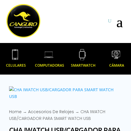
CELULARES
COMPUTADORAS
SMARTWATCH
CÁMARA
Home
→
Accesorios De Relojes
→ CHA IWATCH
USB/CARGADOR PARA SMART WATCH USB
CHA IWATCH USB/CARGADOR PARA