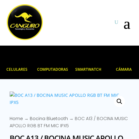
CELULARES
COMPUTADORAS
SMARTWATCH
CÁMARA
Home
→
Bocina Bluetooth
→ BOC A13 / BOCINA MUSIC
APOLLO RGB BT FM MIC IPX5
BOC A13 / BOCINA MUSIC APOLLO