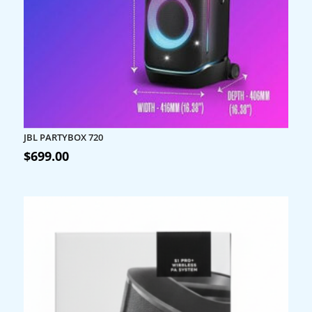
JBL PARTYBOX 720
$
699.00