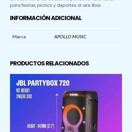
para fiestas, picnics y deportes al aire libre.
INFORMACIÓN ADICIONAL
Marca
APOLLO MUSIC
PRODUCTOS RELACIONADOS