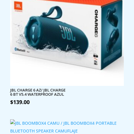
JBL CHARGE 6 AZ/ JBL CHARGE
6 BT V5.4 WATERPROOF AZUL
$
139.00