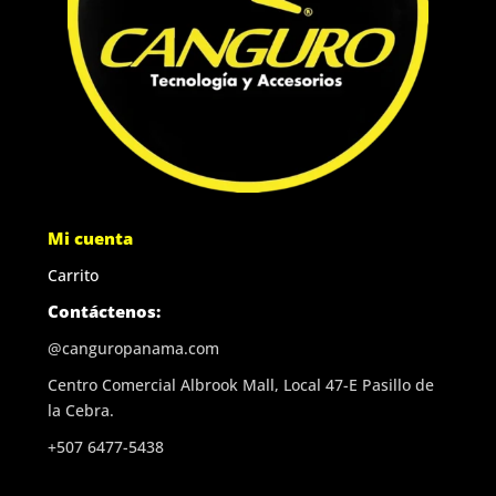
Mi cuenta
Carrito
Contáctenos:
@canguropanama.com
Centro Comercial Albrook Mall, Local 47-E Pasillo de
la Cebra.
+507 6477-5438