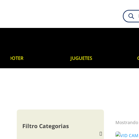
Búsque
de
product
SCOOTER
JUGUETES
Mostrando 
Filtro Categorias