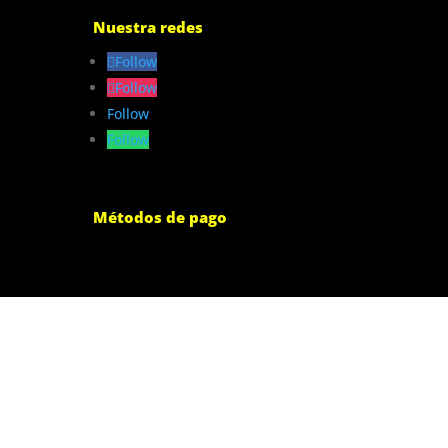
Nuestra redes
Follow
Follow
Follow
Follow
Métodos de pago