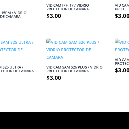
VID CAM IPH 17 / VIDRIO
VID CAM
PROTECTOR DE CAMARA
PROTEC
 15PM / VIDRIO
$
3.00
$
3.0
 DE CAMARA
VID CAM
PROTEC
 S25 ULTRA /
VID CAM SAM S26 PLUS / VIDRIO
$
3.0
TECTOR DE CAMARA
PROTECTOR DE CAMARA
$
3.00