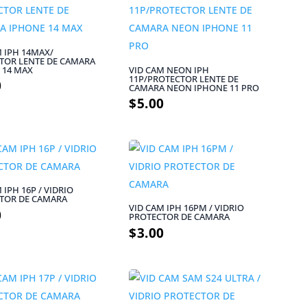
M IPH 14MAX/
TOR LENTE DE CAMARA
 14 MAX
VID CAM NEON IPH
11P/PROTECTOR LENTE DE
0
CAMARA NEON IPHONE 11 PRO
$
5.00
 IPH 16P / VIDRIO
TOR DE CAMARA
VID CAM IPH 16PM / VIDRIO
0
PROTECTOR DE CAMARA
$
3.00