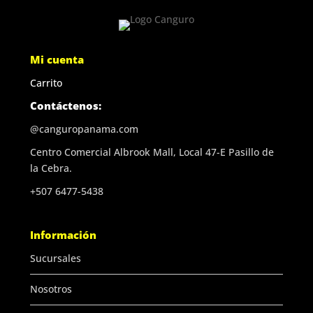
Mi cuenta
Carrito
Contáctenos:
@canguropanama.com
Centro Comercial Albrook Mall, Local 47-E Pasillo de
la Cebra.
+507 6477-5438
Información
Sucursales
Nosotros