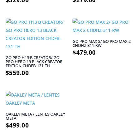
GO PRO MAX 2/ GO PRO MAX 2
CHDHZ-311-RW
$
479.00
GO PRO H13 B CREATOR/ GO
PRO HERO 13 BLACK CREATOR
EDITION CHDFB-131-TH
$
559.00
OAKLEY META / LENTES OAKLEY
META
$
499.00