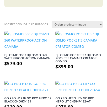
Mostrando los 7 resultados
DJI OSMO 360 / DJI OSMO 360
DJI OSMO POCKET 3 / DJI OSMO
WATERPROOF ACTION CAMARA
POCKET 3 CAMARA CREATOR
COMBO
$
579.00
$
899.00
GO PRO H12 B/ GO PRO HERO 12
GO PRO HERO LIT/ GO PRO
BLACK CHDHX-121
HERO LIT CHDHF-132-AT
$
329.00
$
279.00