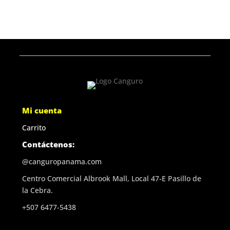
Mi cuenta
Carrito
Contáctenos:
@canguropanama.com
Centro Comercial Albrook Mall, Local 47-E Pasillo de
la Cebra.
+507 6477-5438