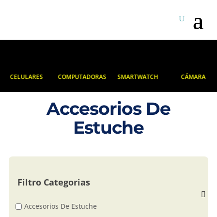
CELULARES
COMPUTADORAS
SMARTWATCH
CÁMARA
Accesorios De
Estuche
Filtro Categorias
Accesorios De Estuche